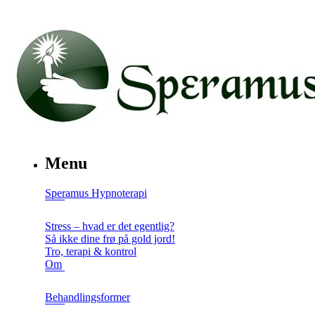
Menu
Speramus Hypnoterapi
Stress – hvad er det egentlig?
Så ikke dine frø på gold jord!
Tro, terapi & kontrol
Om
Behandlingsformer