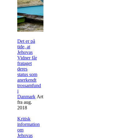
Det er på
tide, at
Jehovas
Vidner får
frataget
deres
status som
anerkendt
trossamfund
i
Danmark
Artikel
fra aug.
2018
Kritisk
information
om
Jehovas