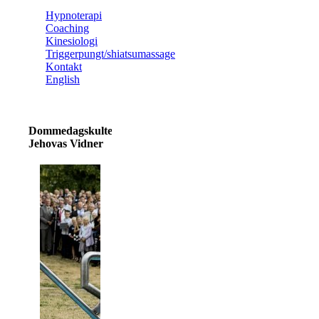
Hypnoterapi
Coaching
Kinesiologi
Triggerpungt/shiatsumassage
Kontakt
English
Dommedagskulten
Jehovas Vidner