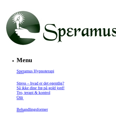
Menu
Speramus Hypnoterapi
Stress – hvad er det egentlig?
Så ikke dine frø på gold jord!
Tro, terapi & kontrol
Om
Behandlingsformer