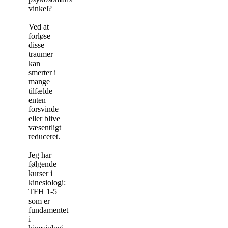
vinkel?
Ved at
forløse
disse
traumer
kan
smerter i
mange
tilfælde
enten
forsvinde
eller blive
væsentligt
reduceret.
Jeg har
følgende
kurser i
kinesiologi:
TFH 1-5
som er
fundamentet
i